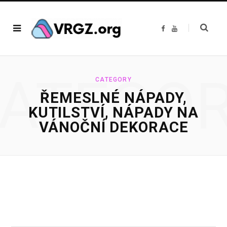
F
Y
a
o
c
u
e
T
b
u
o
b
o
e
ATEGO
k
CATEGORY
ŘEMESLNÉ NÁPADY,
KUTILSTVÍ, NÁPADY NA
VÁNOČNÍ DEKORACE