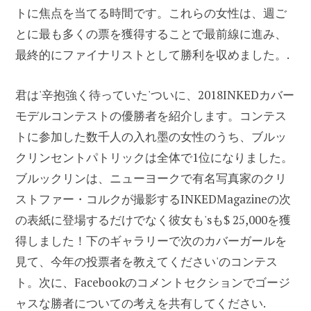
トに焦点を当てる時間です。これらの女性は、週ご
とに最も多くの票を獲得することで最前線に進み、
最終的にファイナリストとして勝利を収めました。.
君は'辛抱強く待っていた'ついに、2018INKEDカバー
モデルコンテストの優勝者を紹介します。コンテス
トに参加した数千人の入れ墨の女性のうち、ブルッ
クリンセントパトリックは全体で1位になりました。
ブルックリンは、ニューヨークで有名写真家のクリ
ストファー・コルクが撮影するINKEDMagazineの次
の表紙に登場するだけでなく彼女も'sも$ 25,000を獲
得しました！下のギャラリーで次のカバーガールを
見て、今年の投票者を教えてください'のコンテス
ト。次に、Facebookのコメントセクションでゴージ
ャスな勝者についての考えを共有してください.