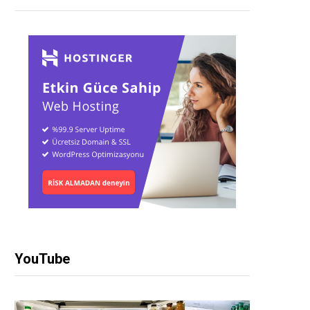
YouTube